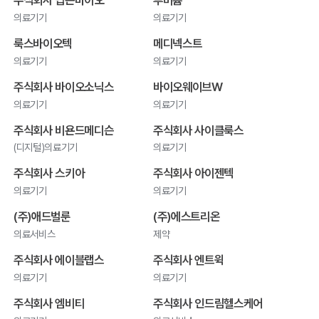
의료기기
의료기기
룩스바이오텍
메디넥스트
의료기기
의료기기
주식회사 바이오소닉스
바이오웨이브W
의료기기
의료기기
주식회사 비욘드메디슨
주식회사 사이클룩스
(디지털)의료기기
의료기기
주식회사 스키아
주식회사 아이젠텍
의료기기
의료기기
(주)애드벌룬
(주)에스트리온
의료서비스
제약
주식회사 에이블랩스
주식회사 엔트윅
의료기기
의료기기
주식회사 엠비티
주식회사 인드림헬스케어