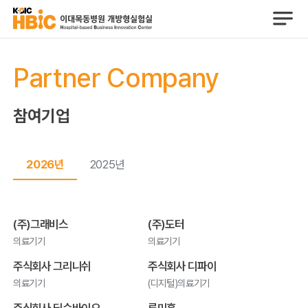
Partner Company
참여기업
2026년
2025년
(주)그래비스
(주)도터
의료기기
의료기기
주식회사 그리니쉬
주식회사 디파이
의료기기
(디지털)의료기기
주식회사 딥슨바이오
루미흄