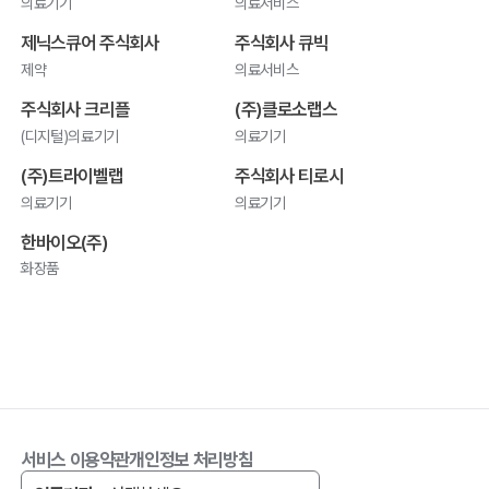
의료기기
의료서비스
제닉스큐어 주식회사
주식회사 큐빅
제약
의료서비스
주식회사 크리플
(주)클로소랩스
(디지털)의료기기
의료기기
(주)트라이벨랩
주식회사 티로시
의료기기
의료기기
한바이오(주)
화장품
서비스 이용약관
개인정보 처리방침